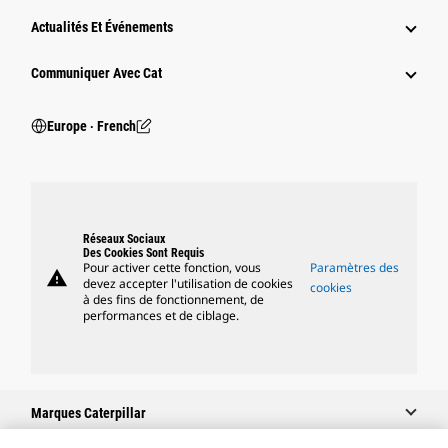
Actualités Et Événements
Communiquer Avec Cat
Europe ‧ French
Réseaux Sociaux
Des Cookies Sont Requis
Pour activer cette fonction, vous
Paramètres des
warning
devez accepter l'utilisation de cookies
cookies
à des fins de fonctionnement, de
performances et de ciblage.
Marques Caterpillar