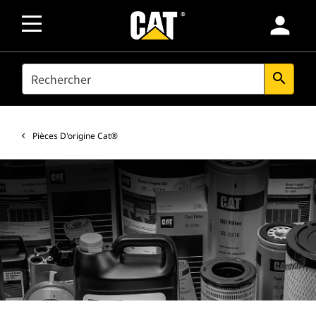
person
SEARCH
search
Pièces D'origine Cat®