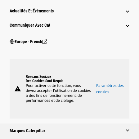
Actualités Et Événements
Communiquer Avec Cat
Europe ‧ French
Réseaux Sociaux
Des Cookies Sont Requis
Pour activer cette fonction, vous
Paramètres des
warning
devez accepter l'utilisation de cookies
cookies
à des fins de fonctionnement, de
performances et de ciblage.
Marques Caterpillar