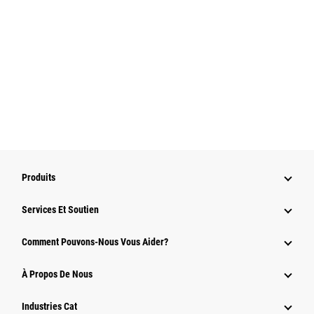
Produits
Services Et Soutien
Comment Pouvons-Nous Vous Aider?
À Propos De Nous
Industries Cat